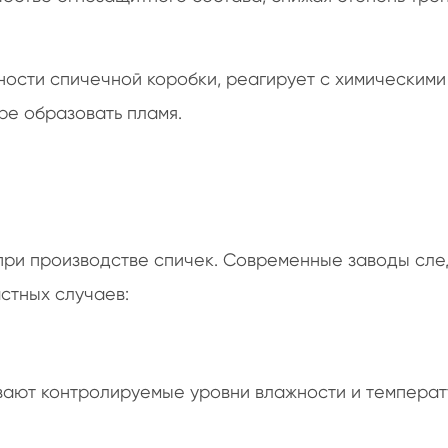
ости спичечной коробки, реагирует с химическими
ре образовать пламя.
при производстве спичек. Современные заводы сл
стных случаев:
ают контролируемые уровни влажности и температ