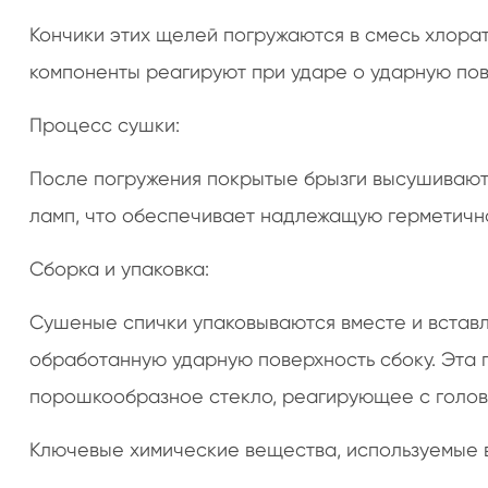
Кончики этих щелей погружаются в смесь хлорат
компоненты реагируют при ударе о ударную пов
Процесс сушки:
После погружения покрытые брызги высушивают
ламп, что обеспечивает надлежащую герметичнос
Сборка и упаковка:
Сушеные спички упаковываются вместе и вставл
обработанную ударную поверхность сбоку. Эта 
порошкообразное стекло, реагирующее с голово
Ключевые химические вещества, используемые 