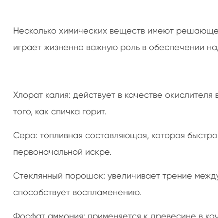
Несколько химических веществ имеют решающее
играет жизненно важную роль в обеспечении на
Хлорат калия: действует в качестве окислителя
того, как спичка горит.
Сера: топливная составляющая, которая быстро
первоначальной искре.
Стеклянный порошок: увеличивает трение между
способствует воспламенению.
Фосфат аммония: применяется к древесине в ка