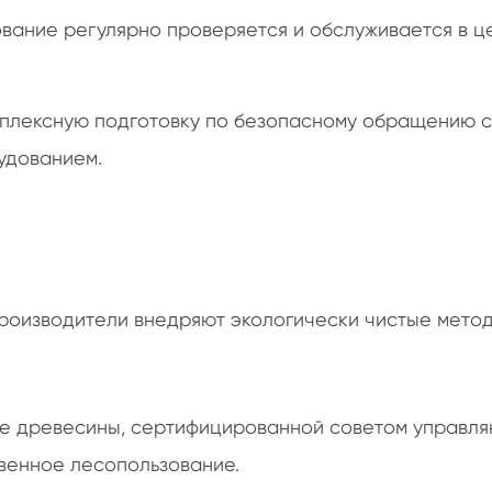
вание регулярно проверяется и обслуживается в ц
мплексную подготовку по безопасному обращению с
удованием.
роизводители внедряют экологически чистые метод
ие древесины, сертифицированной советом управл
твенное лесопользование.