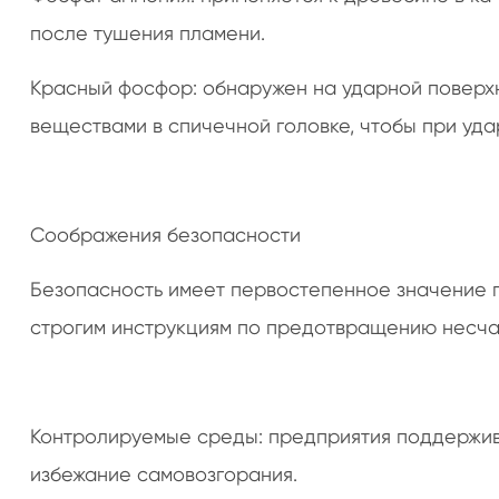
после тушения пламени.
Красный фосфор: обнаружен на ударной поверхн
веществами в спичечной головке, чтобы при уда
Соображения безопасности
Безопасность имеет первостепенное значение 
строгим инструкциям по предотвращению несча
Контролируемые среды: предприятия поддержив
избежание самовозгорания.